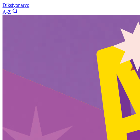
Diksiyonaryo
A-Z