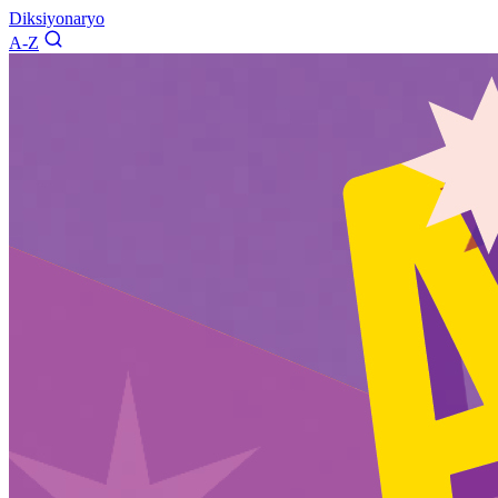
Diksiyonaryo
A-Z