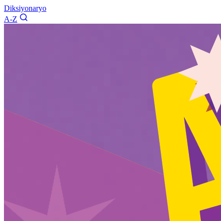
Diksiyonaryo
A-Z