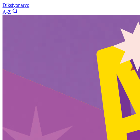
Diksiyonaryo
A-Z