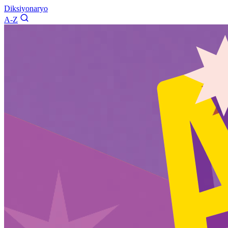
Diksiyonaryo
A-Z