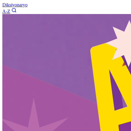
Diksiyonaryo
A-Z