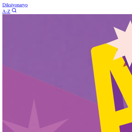
Diksiyonaryo
A-Z