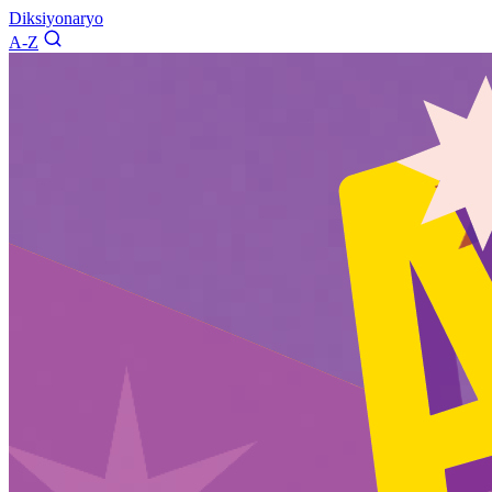
Diksiyonaryo
A-Z