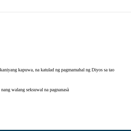
 kaniyang kapuwa, na katulad ng pagmamahal ng Diyos sa tao
ba nang walang seksuwal na pagnanasà