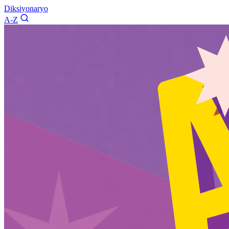
Diksiyonaryo
A-Z