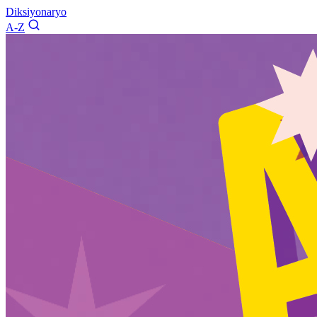
Diksiyonaryo
A-Z