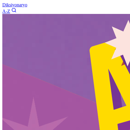
Diksiyonaryo
A-Z