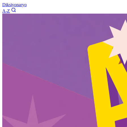
Diksiyonaryo
A-Z