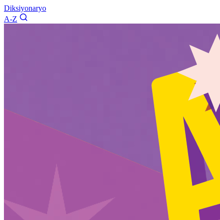
Diksiyonaryo
A-Z