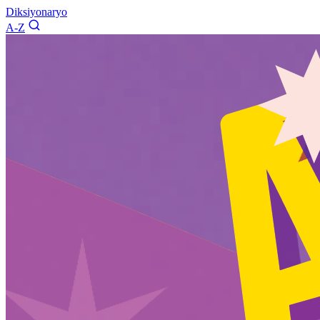
Diksiyonaryo
A-Z