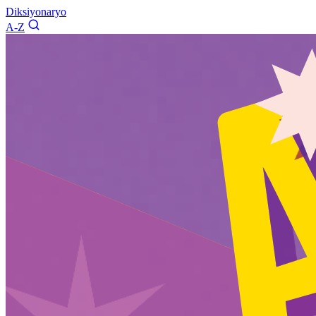
Diksiyonaryo
A-Z