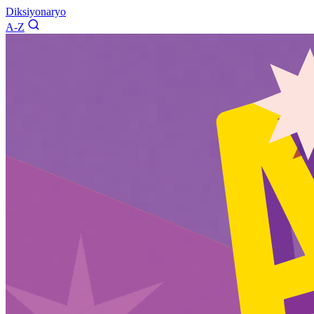
Diksiyonaryo
A-Z