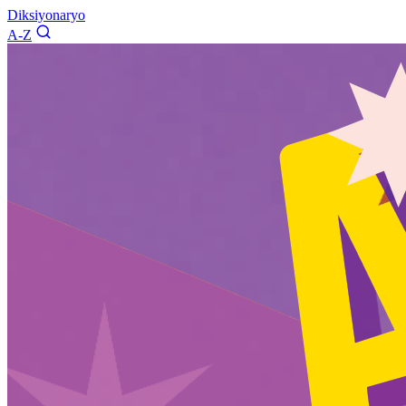
Diksiyonaryo
A-Z