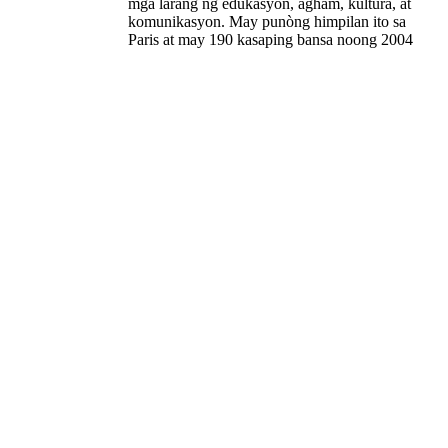
mga larang ng edukasyon, agham, kultura, at
komunikasyon. May punòng himpilan ito sa
Paris at may 190 kasaping bansa noong 2004