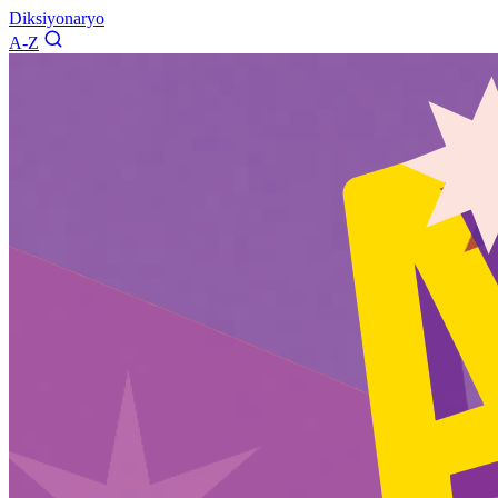
Diksiyonaryo
A-Z