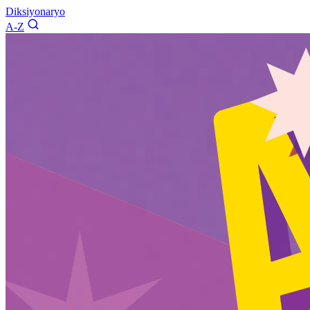
Diksiyonaryo
A-Z