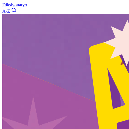
Diksiyonaryo
A-Z