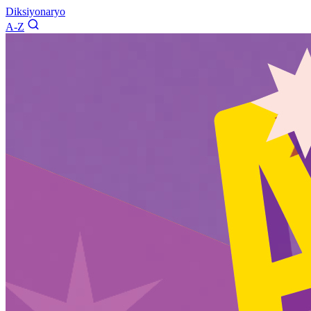
Diksiyonaryo
A-Z