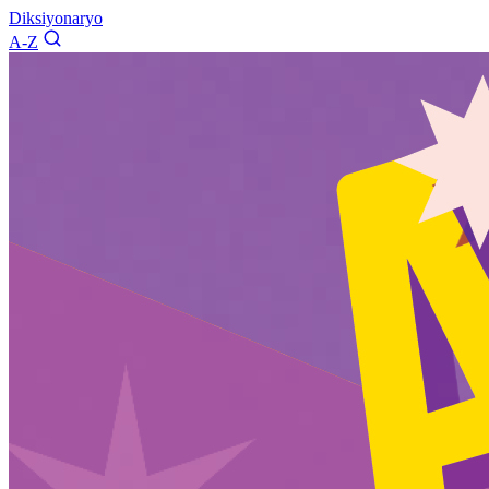
Diksiyonaryo
A-Z