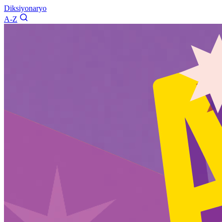
Diksiyonaryo
A-Z