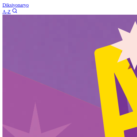
Diksiyonaryo
A-Z