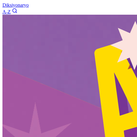
Diksiyonaryo
A-Z