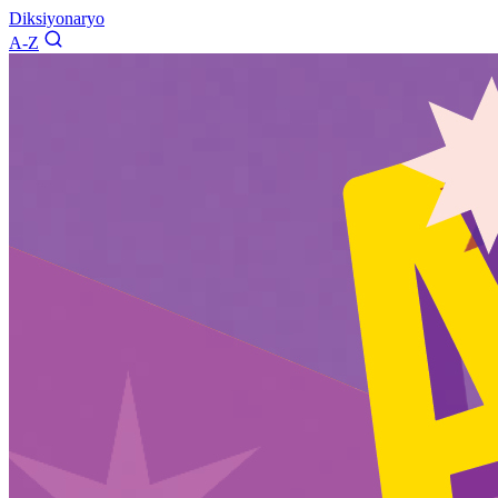
Diksiyonaryo
A-Z