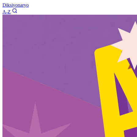
Diksiyonaryo
A-Z