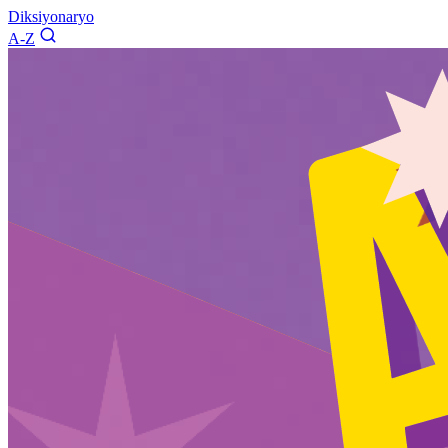
Diksiyonaryo
A-Z