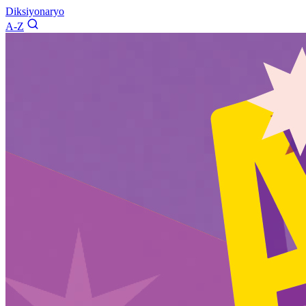
Diksiyonaryo
A-Z