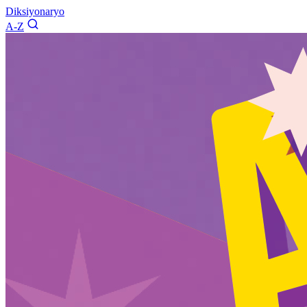
Diksiyonaryo
A-Z