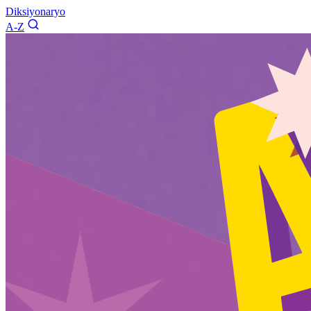
Diksiyonaryo
A-Z