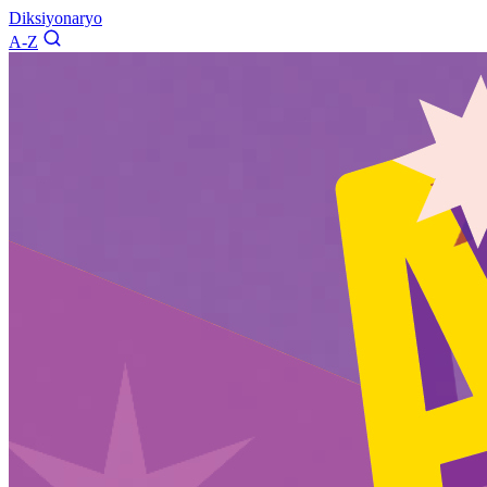
Diksiyonaryo
A-Z