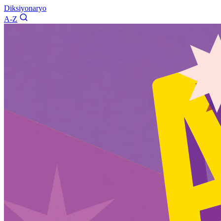
Diksiyonaryo
A-Z