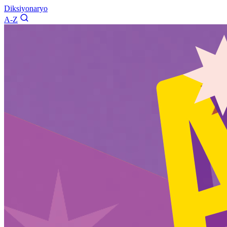
Diksiyonaryo
A-Z