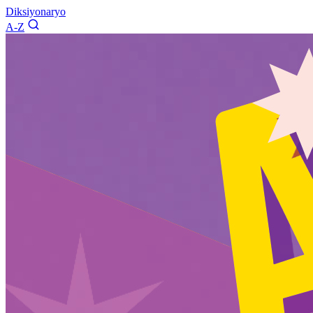
Diksiyonaryo
A-Z