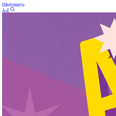
Diksiyonaryo
A-Z