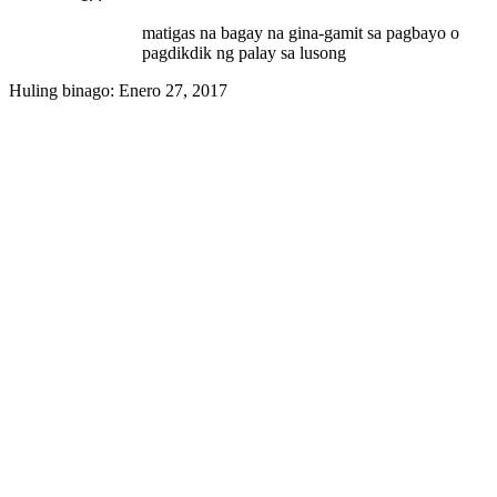
matigas na bagay na gina-gamit sa pagbayo o
pagdikdik ng palay sa lusong
Huling binago:
Enero 27, 2017