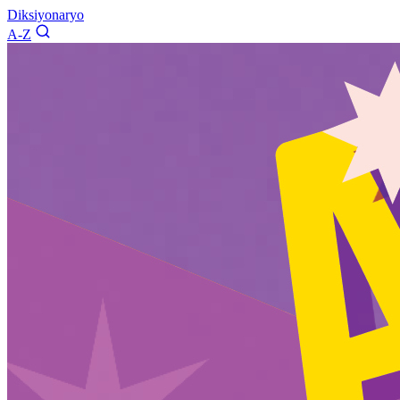
Diksiyonaryo
A-Z