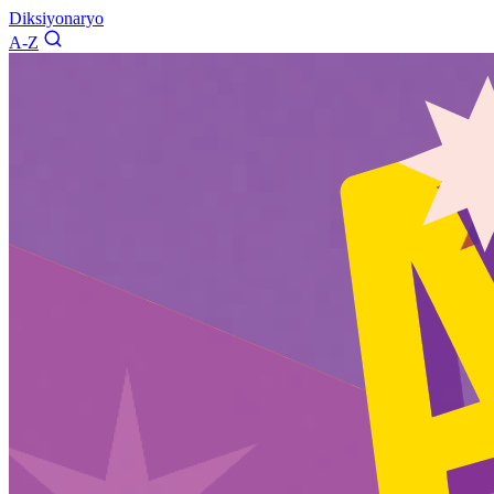
Diksiyonaryo
A-Z