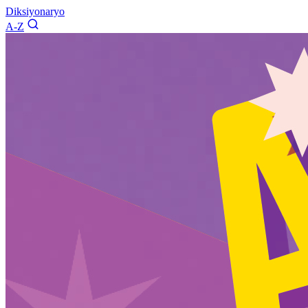
Diksiyonaryo
A-Z