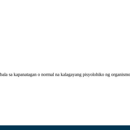
mbala sa kapanatagan o normal na kalagayang pisyolohiko ng organism