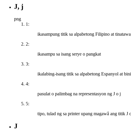
J, j
png
1:
ikasampung titik sa alpabetong Filipino at tinataw
2:
ikasampu sa isang serye o pangkat
3:
ikalabing-isang titik sa alpabetong Espanyol at bin
4:
pasulat o palimbag na representasyon ng J o j
5:
tipo, tulad ng sa printer upang magawâ ang titik J o
J