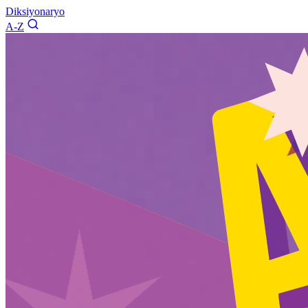
Diksiyonaryo
A-Z