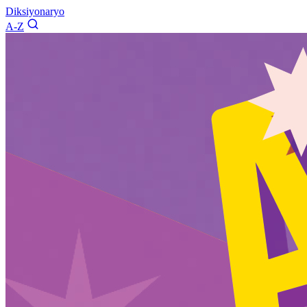
Diksiyonaryo
A-Z