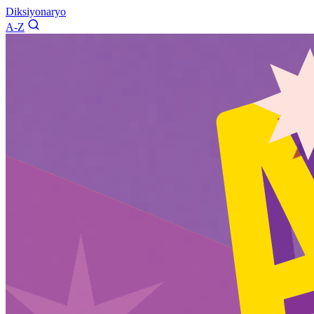
Diksiyonaryo
A-Z