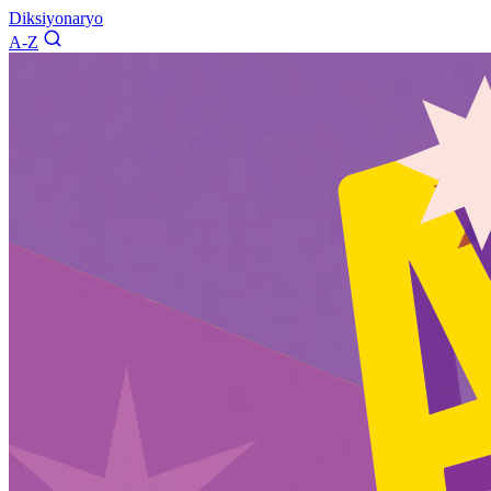
Diksiyonaryo
A-Z