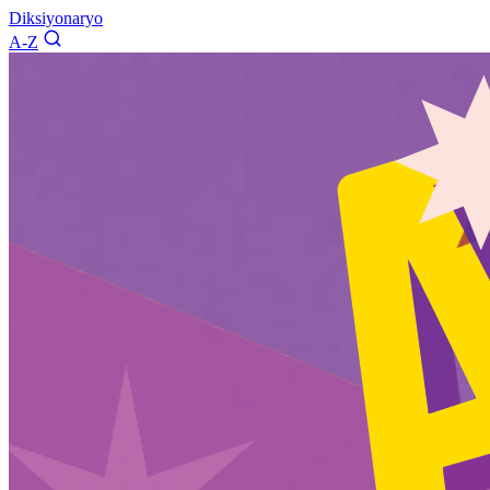
Diksiyonaryo
A-Z