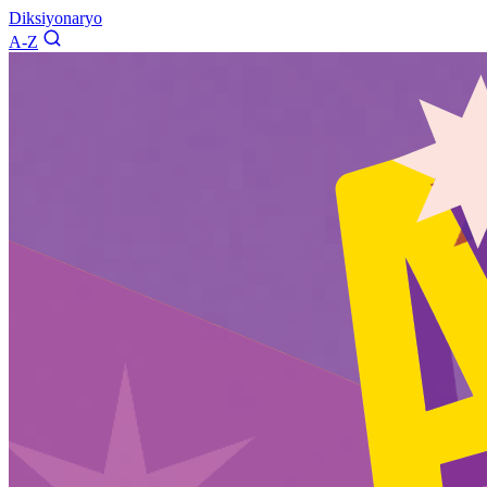
Diksiyonaryo
A-Z