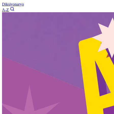
Diksiyonaryo
A-Z