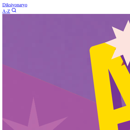
Diksiyonaryo
A-Z