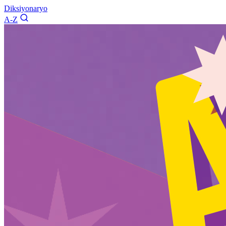
Diksiyonaryo
A-Z